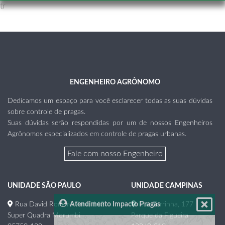
tr
ENGENHEIRO AGRÔNOMO
Dedicamos um espaço para você esclarecer todas as suas dúvidas
sobre controle de pragas.
Suas dúvidas serão respondidas por um de nossos Engenheiros
Agrônomos especializados em controle de pragas urbanas.
Fale com nosso Engenheiro
UNIDADE SÃO PAULO
UNIDADE CAMPINAS
Atendimento Impacto Pragas
Rua David Romero Pare, 162
Rua Torrinha, 177
Super Quadra Morumbi
Parque da Figueira