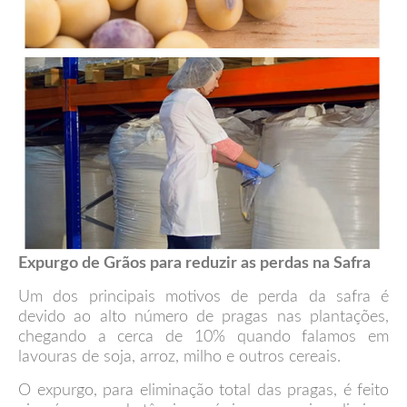
Expurgo de Grãos para reduzir as perdas na Safra
Um dos principais motivos de perda da safra é
devido ao alto número de pragas nas plantações,
chegando a cerca de 10% quando falamos em
lavouras de soja, arroz, milho e outros cereais.
O expurgo, para eliminação total das pragas, é feito