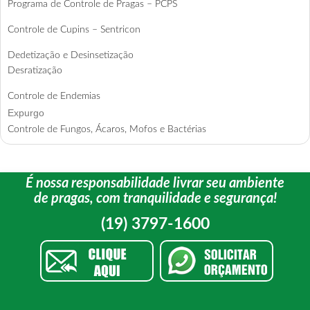
Programa de Controle de Pragas – PCPS
Controle de Cupins – Sentricon
Dedetização e Desinsetização
Desratização
Controle de Endemias
Expurgo
Controle de Fungos, Ácaros, Mofos e Bactérias
É nossa responsabilidade livrar seu ambiente
de pragas, com tranquilidade e segurança!
(19) 3797-1600