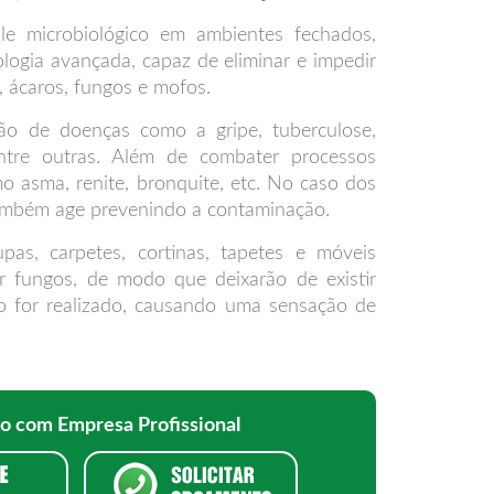
ole microbiológico em ambientes fechados,
logia avançada, capaz de eliminar e impedir
s, ácaros, fungos e mofos.
o de doenças como a gripe, tuberculose,
ntre outras. Além de combater processos
mo asma, renite, bronquite, etc. No caso dos
também age prevenindo a contaminação.
as, carpetes, cortinas, tapetes e móveis
r fungos, de modo que deixarão de existir
o for realizado, causando uma sensação de
ão com Empresa Profissional