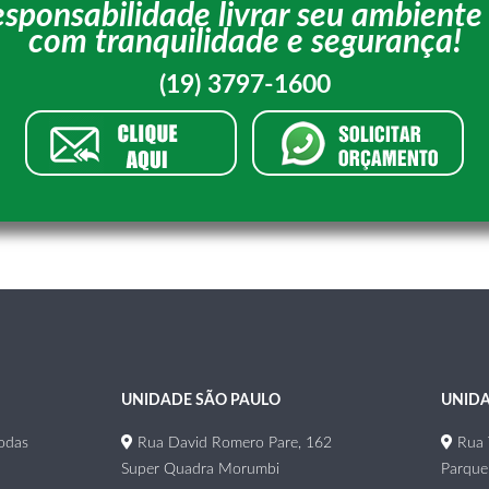
esponsabilidade livrar seu ambiente
com tranquilidade e segurança!
(19) 3797-1600
UNIDADE SÃO PAULO
UNID
odas
Rua David Romero Pare, 162
Rua T
Super Quadra Morumbi
Parque