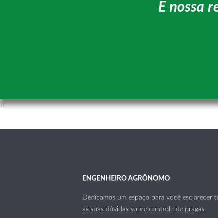
É nossa r
tr
ENGENHEIRO AGRÔNOMO
Dedicamos um espaço para você esclarecer t
as suas dúvidas sobre controle de pragas.