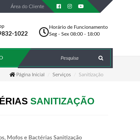
Área do Cliente
pp
Horário de Funcionamento
.9832-1022
Seg - Sex 08:00 - 18:00
O
Página Inicial
Serviços
Sanitização
TÉRIAS
SANITIZAÇÃO
os, Mofos e Bactérias Sanitização